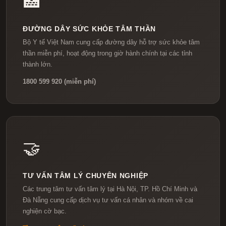
🏥
ĐƯỜNG DÂY SỨC KHỎE TÂM THẦN
Bộ Y tế Việt Nam cung cấp đường dây hỗ trợ sức khỏe tâm
thần miễn phí, hoạt động trong giờ hành chính tại các tỉnh
thành lớn.
1800 599 920 (miễn phí)
🤝
TƯ VẤN TÂM LÝ CHUYÊN NGHIỆP
Các trung tâm tư vấn tâm lý tại Hà Nội, TP. Hồ Chí Minh và
Đà Nẵng cung cấp dịch vụ tư vấn cá nhân và nhóm về cai
nghiện cờ bạc.