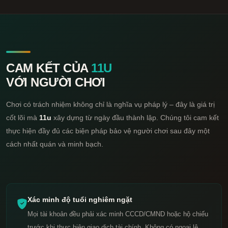
CAM KẾT CỦA
11U
VỚI NGƯỜI CHƠI
Chơi có trách nhiệm không chỉ là nghĩa vụ pháp lý – đây là giá trị
cốt lõi mà
11u
xây dựng từ ngày đầu thành lập. Chúng tôi cam kết
thực hiện đầy đủ các biện pháp bảo vệ người chơi sau đây một
cách nhất quán và minh bạch.
Xác minh độ tuổi nghiêm ngặt
Mọi tài khoản đều phải xác minh CCCD/CMND hoặc hộ chiếu
trước khi thực hiện giao dịch tài chính. Không có ngoại lệ.