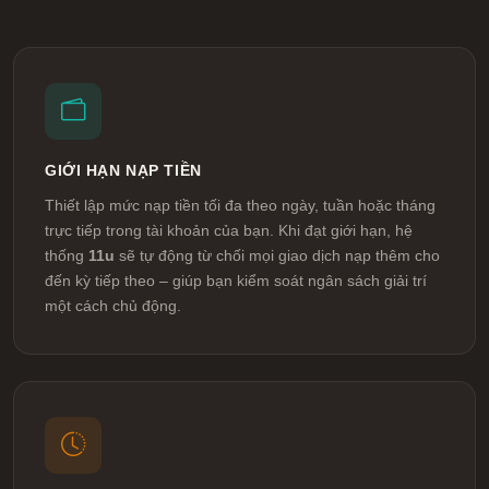
GIỚI HẠN NẠP TIỀN
Thiết lập mức nạp tiền tối đa theo ngày, tuần hoặc tháng
trực tiếp trong tài khoản của bạn. Khi đạt giới hạn, hệ
thống
11u
sẽ tự động từ chối mọi giao dịch nạp thêm cho
đến kỳ tiếp theo – giúp bạn kiểm soát ngân sách giải trí
một cách chủ động.