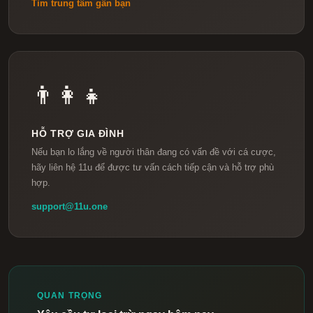
Tìm trung tâm gần bạn
👨‍👩‍👧
HỖ TRỢ GIA ĐÌNH
Nếu bạn lo lắng về người thân đang có vấn đề với cá cược,
hãy liên hệ 11u để được tư vấn cách tiếp cận và hỗ trợ phù
hợp.
support@11u.one
QUAN TRỌNG