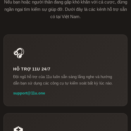
Nếu bạn hoặc người thân đang gặp khó khăn với cá cược, đừng
ngần ngại tìm kiếm sự giúp đỡ. Dưới đây là các kênh hỗ trợ sẵn
có tại Việt Nam.
🎧
HỖ TRỢ 11U 24/7
Đội ngũ hỗ trợ của 11u luôn sẵn sàng lắng nghe và hướng
dẫn bạn sử dụng các công cụ tự kiểm soát bất kỳ lúc nào.
support@11u.one