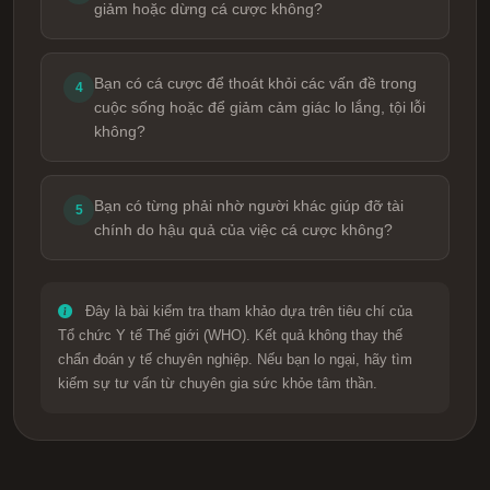
giảm hoặc dừng cá cược không?
Bạn có cá cược để thoát khỏi các vấn đề trong
4
cuộc sống hoặc để giảm cảm giác lo lắng, tội lỗi
không?
Bạn có từng phải nhờ người khác giúp đỡ tài
5
chính do hậu quả của việc cá cược không?
Đây là bài kiểm tra tham khảo dựa trên tiêu chí của
Tổ chức Y tế Thế giới (WHO). Kết quả không thay thế
chẩn đoán y tế chuyên nghiệp. Nếu bạn lo ngại, hãy tìm
kiếm sự tư vấn từ chuyên gia sức khỏe tâm thần.