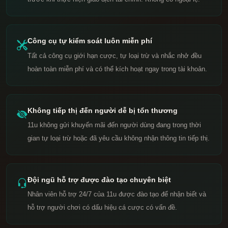
Công cụ tự kiểm soát luôn miễn phí
Tất cả công cụ giới hạn cược, tự loại trừ và nhắc nhở đều
hoàn toàn miễn phí và có thể kích hoạt ngay trong tài khoản.
Không tiếp thị đến người dễ bị tổn thương
11u không gửi khuyến mãi đến người dùng đang trong thời
gian tự loại trừ hoặc đã yêu cầu không nhận thông tin tiếp thị.
Đội ngũ hỗ trợ được đào tạo chuyên biệt
Nhân viên hỗ trợ 24/7 của 11u được đào tạo để nhận biết và
hỗ trợ người chơi có dấu hiệu cá cược có vấn đề.