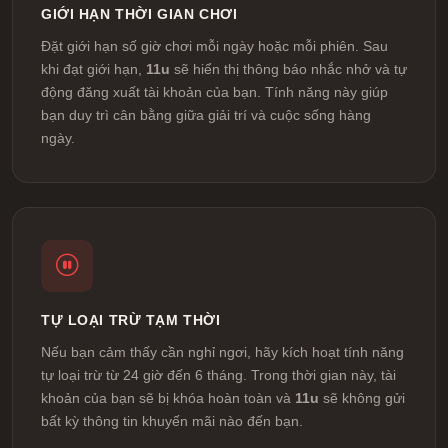
GIỚI HẠN THỜI GIAN CHƠI
Đặt giới hạn số giờ chơi mỗi ngày hoặc mỗi phiên. Sau
khi đạt giới hạn,
11u
sẽ hiển thị thông báo nhắc nhở và tự
động đăng xuất tài khoản của bạn. Tính năng này giúp
bạn duy trì cân bằng giữa giải trí và cuộc sống hàng
ngày.
TỰ LOẠI TRỪ TẠM THỜI
Nếu bạn cảm thấy cần nghỉ ngơi, hãy kích hoạt tính năng
tự loại trừ từ 24 giờ đến 6 tháng. Trong thời gian này, tài
khoản của bạn sẽ bị khóa hoàn toàn và
11u
sẽ không gửi
bất kỳ thông tin khuyến mãi nào đến bạn.